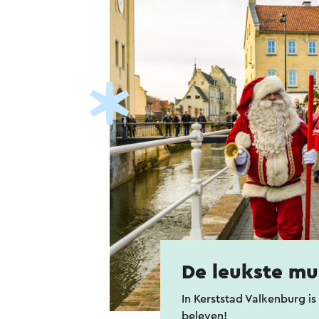
De leukste mu
In Kerststad Valkenburg is 
beleven!