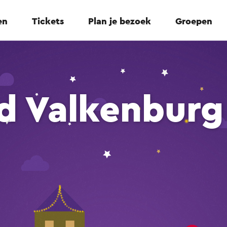
en
Tickets
Plan je bezoek
Groepen
d Valkenburg