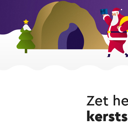
Zet he
kersts