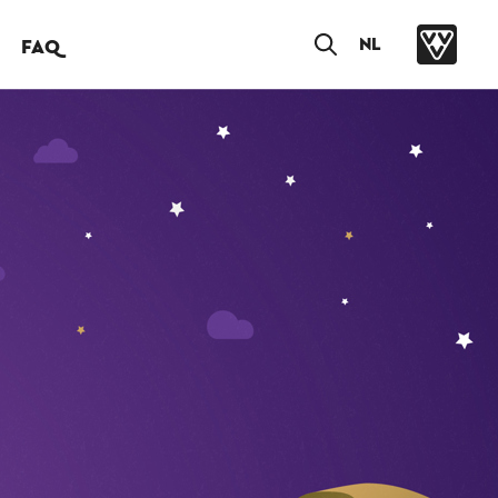
NL
FAQ