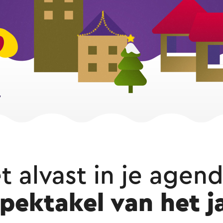
t alvast in je agend
pektakel van het j