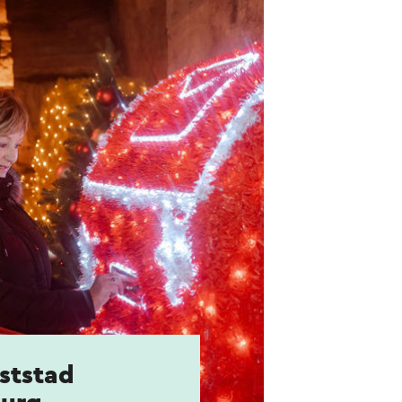
ststad