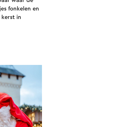
Daar waar de
jes fonkelen en
 kerst in