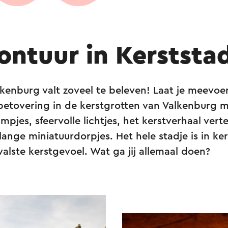
ontuur in Kerststa
lkenburg valt zoveel te beleven! Laat je meevo
etovering in de kerstgrotten van Valkenburg 
mpjes, sfeervolle lichtjes, het kerstverhaal vert
lange miniatuurdorpjes. Het hele stadje is in ke
alste kerstgevoel. Wat ga jij allemaal doen?