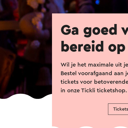
Ga goed v
bereid op
Wil je het maximale uit j
Bestel voorafgaand aan j
tickets voor betoverende 
in onze Tickli ticketshop.
Ticket