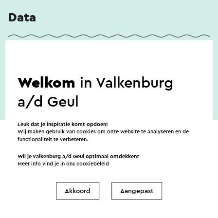
Data
5-9-2026
Welkom
in Valkenburg
a/d Geul
Leuk dat je inspiratie komt opdoen!
Wij maken gebruik van cookies om onze website te analyseren en de
functionaliteit te verbeteren.
Wil je Valkenburg a/d Geul optimaal ontdekken?
Meer info vind je in ons
cookiebeleid
Verstuur een e-mail
Akkoord
Aangepast