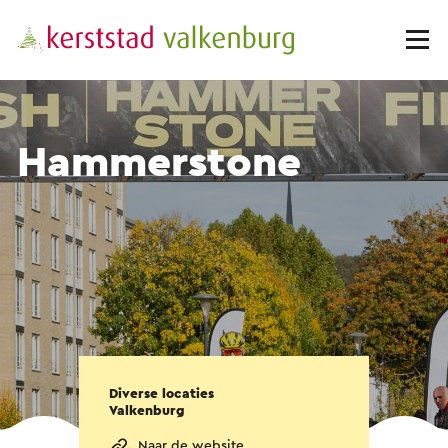
Hammerstone
Diverse locaties
Valkenburg
Naar de website