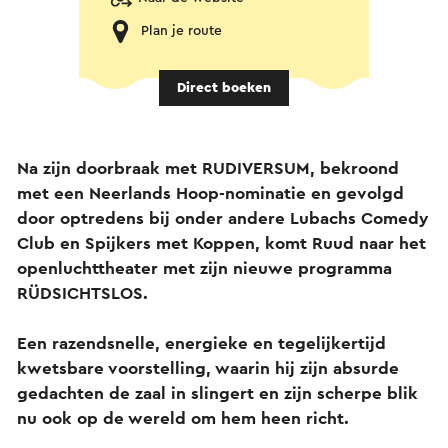
Plan je route
Direct boeken
Na zijn doorbraak met RUDIVERSUM, bekroond
met een Neerlands Hoop-nominatie en gevolgd
door optredens bij onder andere Lubachs Comedy
Club en Spijkers met Koppen, komt Ruud naar het
openluchttheater met zijn nieuwe programma
RÜDSICHTSLOS.
Een razendsnelle, energieke en tegelijkertijd
kwetsbare voorstelling, waarin hij zijn absurde
gedachten de zaal in slingert en zijn scherpe blik
nu ook op de wereld om hem heen richt.